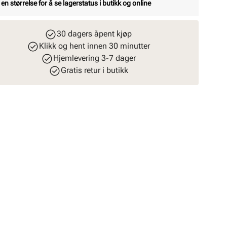
 en størrelse for å se lagerstatus i butikk og online
30 dagers åpent kjøp
Klikk og hent innen 30 minutter
Hjemlevering 3-7 dager
Gratis retur i butikk