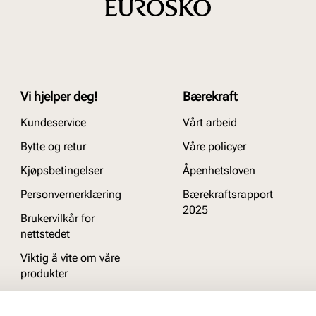
Vi hjelper deg!
Bærekraft
Kundeservice
Vårt arbeid
Bytte og retur
Våre policyer
Kjøpsbetingelser
Åpenhetsloven
Personvernerklæring
Bærekraftsrapport
2025
Brukervilkår for
nettstedet
Viktig å vite om våre
produkter
Ofte stilte spørsmål