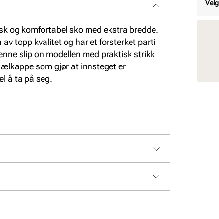
Velg
sk og komfortabel sko med ekstra bredde.
av topp kvalitet og har et forsterket parti
enne slip on modellen med praktisk strikk
 hælkappe som gjør at innsteget er
el å ta på seg.