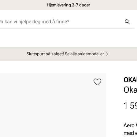
Hjemlevering 3-7 dager
Sluttspurt på salget! Se alle salgsmodeller
OKA
Oka
Pris
1 5
Aero 
med e