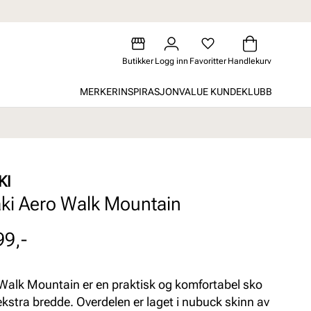
Butikker
Logg inn
Favoritter
Handlekurv
MERKER
INSPIRASJON
VALUE KUNDEKLUBB
KI
ki Aero Walk Mountain
99,-
Walk Mountain er en praktisk og komfortabel sko
kstra bredde. Overdelen er laget i nubuck skinn av