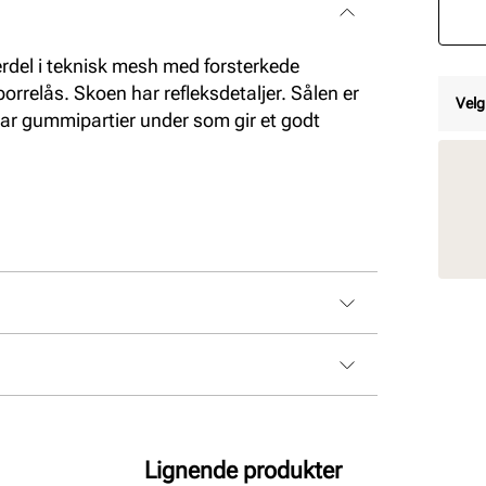
erdel i teknisk mesh med forsterkede
 borrelås. Skoen har refleksdetaljer. Sålen er
Velg
ar gummipartier under som gir et godt
Lignende produkter