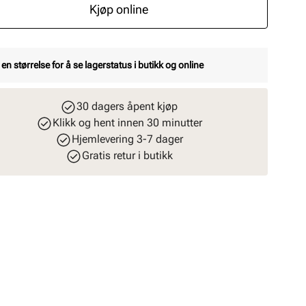
Kjøp online
 en størrelse for å se lagerstatus i butikk og online
30 dagers åpent kjøp
Klikk og hent innen 30 minutter
Hjemlevering 3-7 dager
Gratis retur i butikk