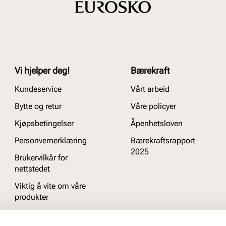
Vi hjelper deg!
Bærekraft
Kundeservice
Vårt arbeid
Bytte og retur
Våre policyer
Kjøpsbetingelser
Åpenhetsloven
Personvernerklæring
Bærekraftsrapport
2025
Brukervilkår for
nettstedet
Viktig å vite om våre
produkter
Ofte stilte spørsmål