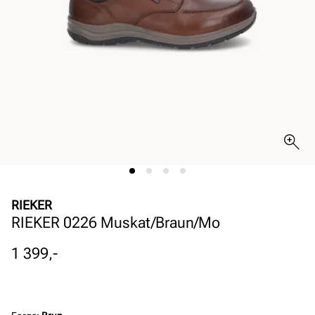
RIEKER
RIEKER 0226 Muskat/Braun/Mo
Pris
1 399,-