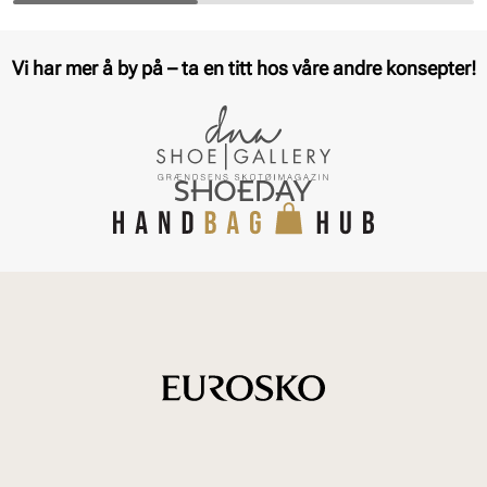
Vi har mer å by på – ta en titt hos våre andre konsepter!