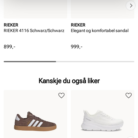
RIEKER
RIEKER
RIEKER 4116 Schwarz/Schwarz
Elegant og komfortabel sandal
Pris
Pris
899,-
999,-
Kanskje du også liker