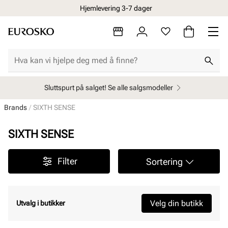
Hjemlevering 3-7 dager
Sluttspurt på salget! Se alle salgsmodeller
Brands
SIXTH SENSE
SIXTH SENSE
Filter
Sortering
Velg din butikk
Utvalg i butikker