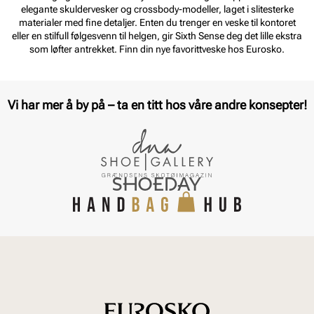
elegante skuldervesker og crossbody-modeller, laget i slitesterke
materialer med fine detaljer. Enten du trenger en veske til kontoret
eller en stilfull følgesvenn til helgen, gir Sixth Sense deg det lille ekstra
som løfter antrekket. Finn din nye favorittveske hos Eurosko.
Vi har mer å by på – ta en titt hos våre andre konsepter!