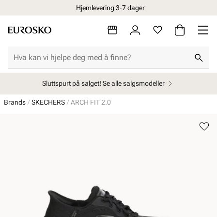
Hjemlevering 3-7 dager
Sluttspurt på salget! Se alle salgsmodeller
Brands
SKECHERS
ARCH FIT 2.0