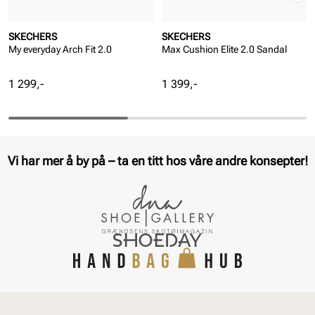
SKECHERS
SKECHERS
My everyday Arch Fit 2.0
Max Cushion Elite 2.0 Sandal
Pris
Pris
1 299,-
1 399,-
Vi har mer å by på – ta en titt hos våre andre konsepter!