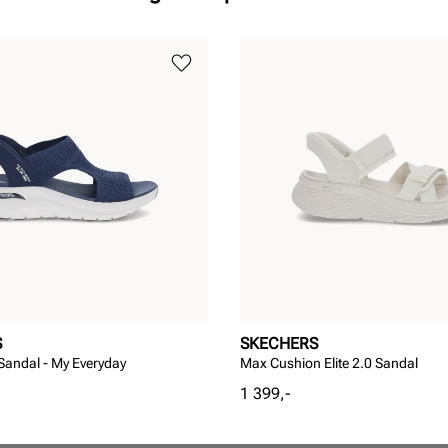
S
SKECHERS
 Sandal - My Everyday
Max Cushion Elite 2.0 Sandal
Pris
1 399,-