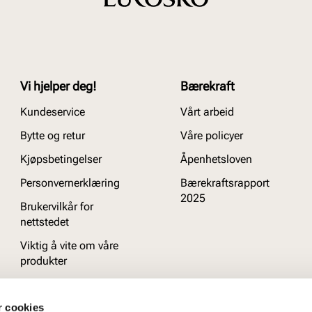
Vi hjelper deg!
Bærekraft
Kundeservice
Vårt arbeid
Bytte og retur
Våre policyer
Kjøpsbetingelser
Åpenhetsloven
Personvernerklæring
Bærekraftsrapport
2025
Brukervilkår for
nettstedet
Viktig å vite om våre
produkter
Ofte stilte spørsmål
r cookies