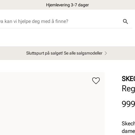
Hjemlevering 3-7 dager
Sluttspurt på salget! Se alle salgsmodeller
SKE
Reg
Pris
999
Skech
dames