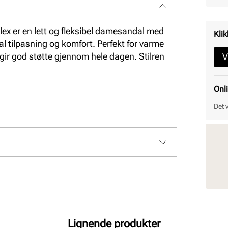
ex er en lett og fleksibel damesandal med
Klik
al tilpasning og komfort. Perfekt for varme
r god støtte gjennom hele dagen. Stilren
V
Onl
Det 
Lignende produkter