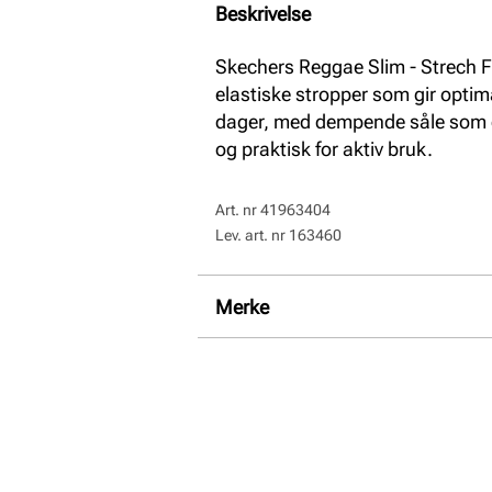
Beskrivelse
Skechers Reggae Slim - Strech Fl
elastiske stropper som gir optim
dager, med dempende såle som gi
og praktisk for aktiv bruk.
Art. nr
41963404
Lev. art. nr
163460
Merke