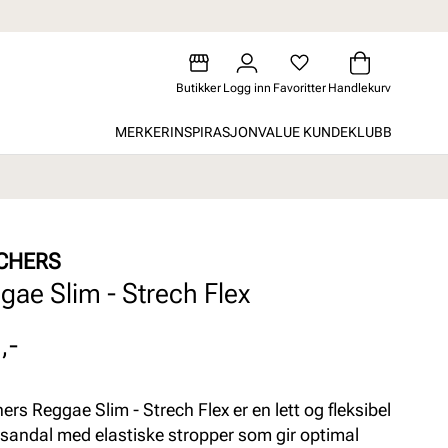
Butikker
Logg inn
Favoritter
Handlekurv
MERKER
INSPIRASJON
VALUE KUNDEKLUBB
CHERS
gae Slim - Strech Flex
,-
ers Reggae Slim - Strech Flex er en lett og fleksibel
andal med elastiske stropper som gir optimal