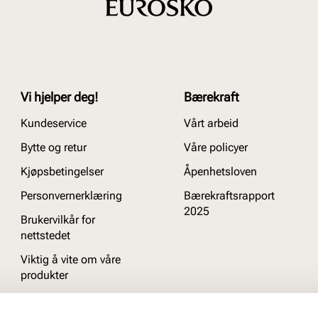
Vi hjelper deg!
Bærekraft
Kundeservice
Vårt arbeid
Bytte og retur
Våre policyer
Kjøpsbetingelser
Åpenhetsloven
Personvernerklæring
Bærekraftsrapport
2025
Brukervilkår for
nettstedet
Viktig å vite om våre
produkter
Ofte stilte spørsmål