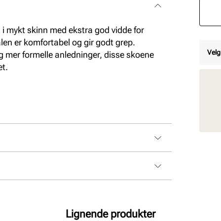
 i mykt skinn med ekstra god vidde for
len er komfortabel og gir godt grep.
Velg
g mer formelle anledninger, disse skoene
et.
Lignende produkter