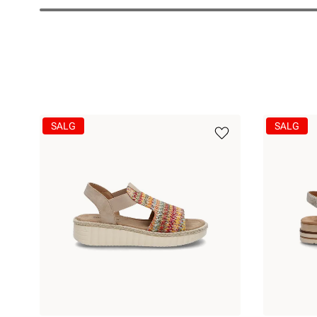
SALG
SALG