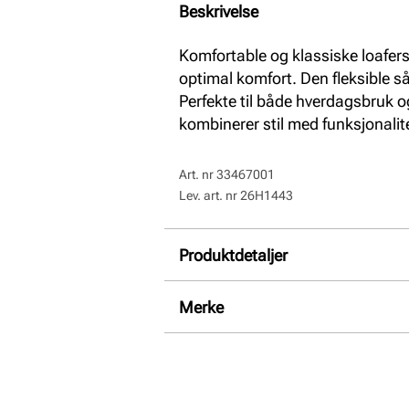
Beskrivelse
Komfortable og klassiske loafers
optimal komfort. Den fleksible så
Perfekte til både hverdagsbruk o
kombinerer stil med funksjonalit
Art. nr
33467001
Lev. art. nr
26H1443
Produktdetaljer
Overdel:
Skinn
Merke
For:
Skinn
Innersåle:
Skinn
Såle:
Syntet/Gummi