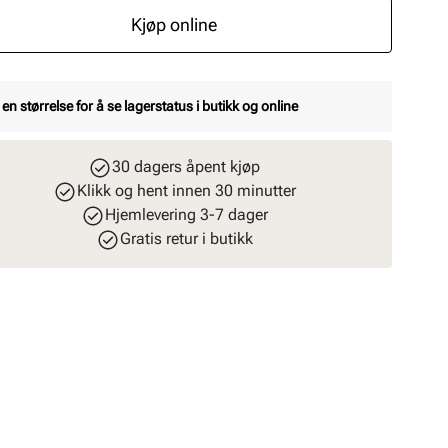
Kjøp online
 en størrelse for å se lagerstatus i butikk og online
30 dagers åpent kjøp
Klikk og hent innen 30 minutter
Hjemlevering 3-7 dager
Gratis retur i butikk