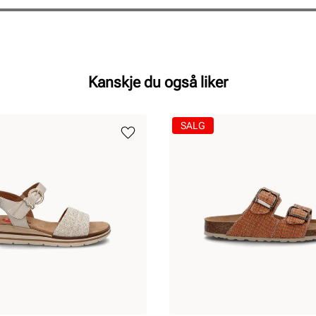
Kanskje du også liker
SALG