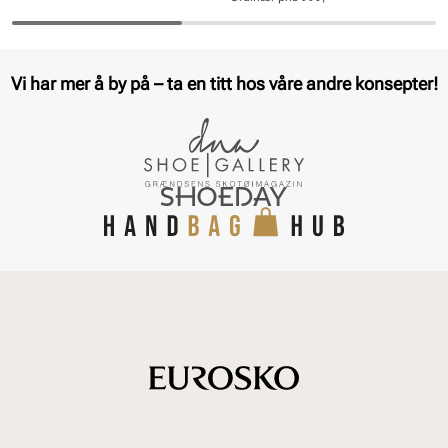
Pris
Pris
Vi har mer å by på – ta en titt hos våre andre konsepter!