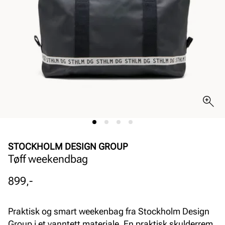
STOCKHOLM DESIGN GROUP
Tøff weekendbag
Pris
899,-
Praktisk og smart weekenbag fra Stockholm Design
Group i et vanntett materiale. En praktisk skulderrem