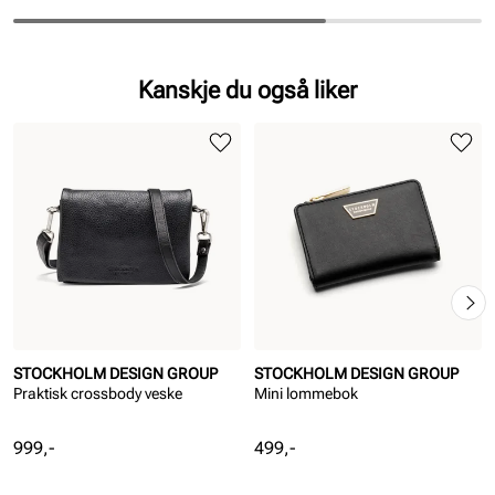
Kanskje du også liker
STOCKHOLM DESIGN GROUP
STOCKHOLM DESIGN GROUP
Praktisk crossbody veske
Mini lommebok
Pris
Pris
999,-
499,-