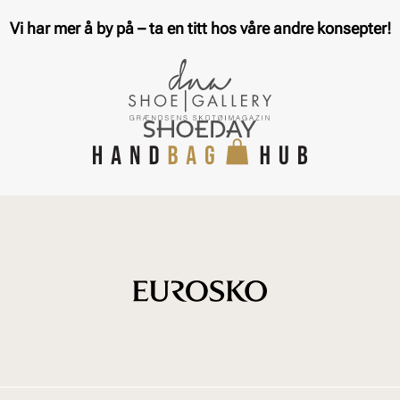
Vi har mer å by på – ta en titt hos våre andre konsepter!