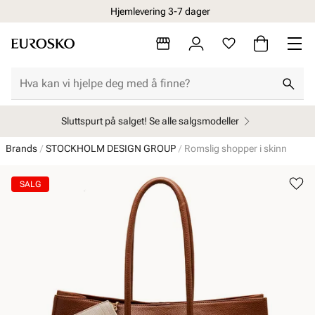
Hjemlevering 3-7 dager
Sluttspurt på salget! Se alle salgsmodeller
Brands
STOCKHOLM DESIGN GROUP
Romslig shopper i skinn
SALG