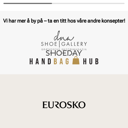
Vi har mer å by på – ta en titt hos våre andre konsepter!