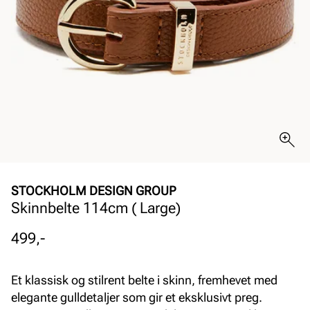
STOCKHOLM DESIGN GROUP
Skinnbelte 114cm ( Large)
Pris
499,-
Et klassisk og stilrent belte i skinn, fremhevet med
elegante gulldetaljer som gir et eksklusivt preg.