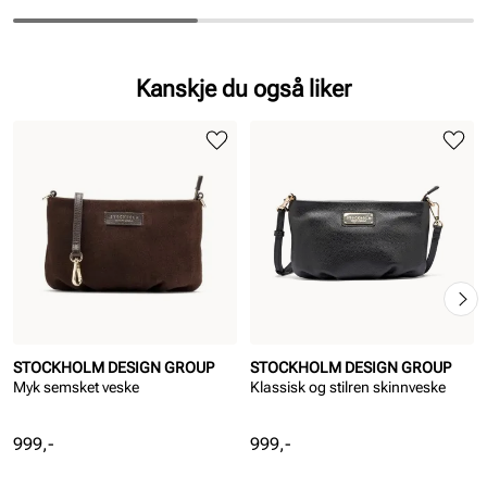
Kanskje du også liker
STOCKHOLM DESIGN GROUP
STOCKHOLM DESIGN GROUP
Myk semsket veske
Klassisk og stilren skinnveske
Pris
Pris
999,-
999,-