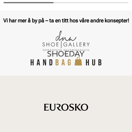
Vi har mer å by på – ta en titt hos våre andre konsepter!