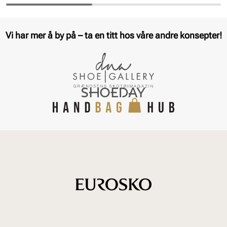
Pris
Pris
Vi har mer å by på – ta en titt hos våre andre konsepter!