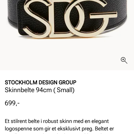
STOCKHOLM DESIGN GROUP
Skinnbelte 94cm ( Small)
Pris
699,-
Et stilrent belte i robust skinn med en elegant
logospenne som gir et eksklusivt preg. Beltet er