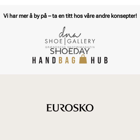
Vi har mer å by på – ta en titt hos våre andre konsepter!