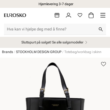
Hjemlevering 3-7 dager
Sluttspurt på salget! Se alle salgsmodeller
Brands
STOCKHOLM DESIGN GROUP
Totebag/workbag i skinn