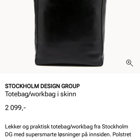
STOCKHOLM DESIGN GROUP
Totebag/workbag i skinn
Pris
2 099,-
Lekker og praktisk totebag/workbag fra Stockholm
DG med supersmarte løsninger på innsiden. Polstret