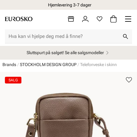
Hjemlevering 3-7 dager
Sluttspurt på salget! Se alle salgsmodeller
Brands
STOCKHOLM DESIGN GROUP
Telefonveske i skinn
SALG