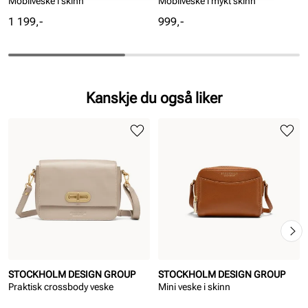
Mobilveske i skinn
Mobilveske i mykt skinn
Pris
Pris
1 199,-
999,-
Kanskje du også liker
STOCKHOLM DESIGN GROUP
STOCKHOLM DESIGN GROUP
Praktisk crossbody veske
Mini veske i skinn