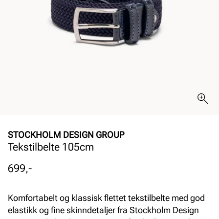
STOCKHOLM DESIGN GROUP
Tekstilbelte 105cm
Pris
699,-
Komfortabelt og klassisk flettet tekstilbelte med god
elastikk og fine skinndetaljer fra Stockholm Design