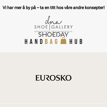
Vi har mer å by på – ta en titt hos våre andre konsepter!