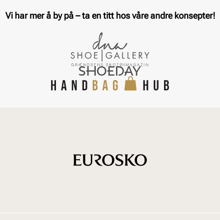
Vi har mer å by på – ta en titt hos våre andre konsepter!