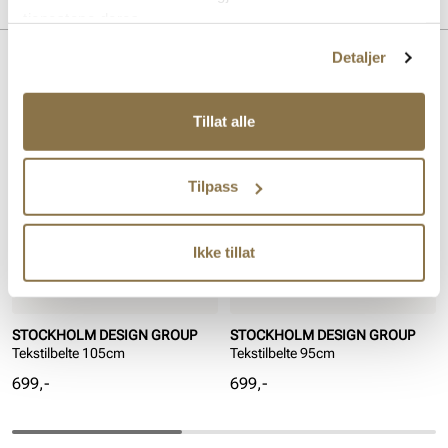
Merke
tjenestene deres.
Detaljer
Lignende produkter
Tillat alle
Tilpass
Ikke tillat
STOCKHOLM DESIGN GROUP
STOCKHOLM DESIGN GROUP
Tekstilbelte 105cm
Tekstilbelte 95cm
Pris
Pris
699,-
699,-