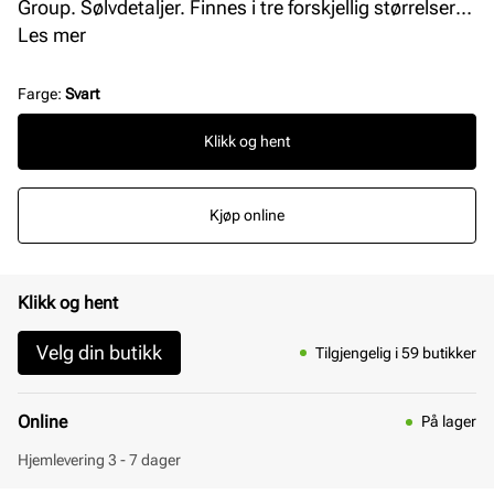
Group. Sølvdetaljer. Finnes i tre forskjellig størrelser:
95, 105 og 115 cm.
Les mer
Farge
:
Svart
Klikk og hent
Kjøp online
Klikk og hent
Velg din butikk
Tilgjengelig i 59 butikker
Online
På lager
Hjemlevering 3 - 7 dager