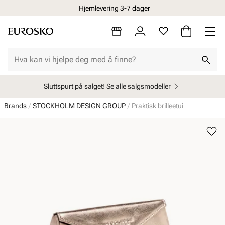
Hjemlevering 3-7 dager
Sluttspurt på salget! Se alle salgsmodeller
Brands
STOCKHOLM DESIGN GROUP
Praktisk brilleetui