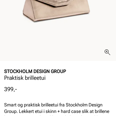
STOCKHOLM DESIGN GROUP
Praktisk brilleetui
Pris
399,-
Smart og praktisk brilleetui fra Stockholm Design
Group. Lekkert etui i skinn + hard case slik at brillene