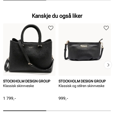
Kanskje du også liker
STOCKHOLM DESIGN GROUP
STOCKHOLM DESIGN GROUP
Klassisk skinnveske
Klassisk og stilren skinnveske
Pris
Pris
1 799,-
999,-