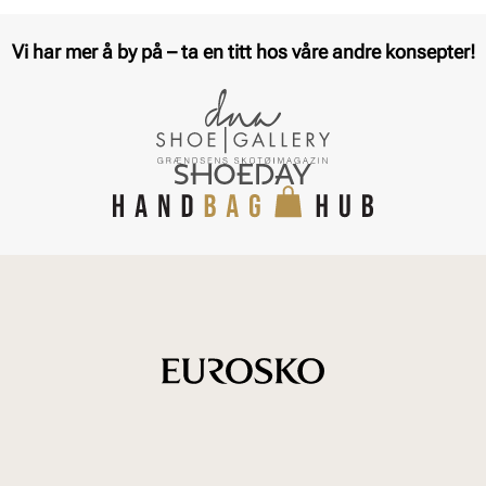
Vi har mer å by på – ta en titt hos våre andre konsepter!