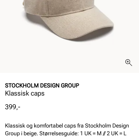
STOCKHOLM DESIGN GROUP
Klassisk caps
Pris
399,-
Klassisk og komfortabel caps fra Stockholm Design
Group i beige. Størrelsesguide: 1 UK = M // 2 UK = L