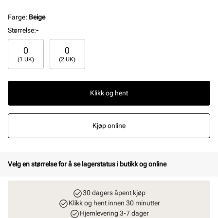
Farge
:
Beige
Størrelse
:
-
0
0
(1 UK)
(2 UK)
Klikk og hent
Kjøp online
Velg en størrelse for å se lagerstatus i butikk og online
30 dagers åpent kjøp
Klikk og hent innen 30 minutter
Hjemlevering 3-7 dager