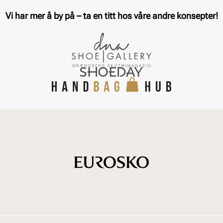
Vi har mer å by på – ta en titt hos våre andre konsepter!