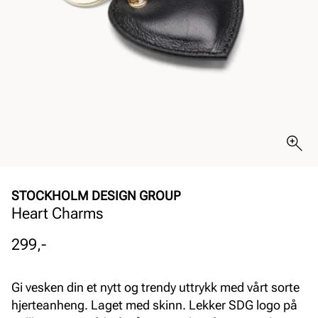
STOCKHOLM DESIGN GROUP
Heart Charms
Pris
299,-
Gi vesken din et nytt og trendy uttrykk med vårt sorte
hjerteanheng. Laget med skinn. Lekker SDG logo på