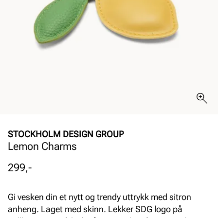
STOCKHOLM DESIGN GROUP
Lemon Charms
Pris
299,-
Gi vesken din et nytt og trendy uttrykk med sitron
anheng. Laget med skinn. Lekker SDG logo på