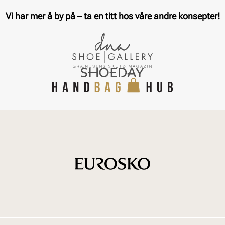
Vi har mer å by på – ta en titt hos våre andre konsepter!