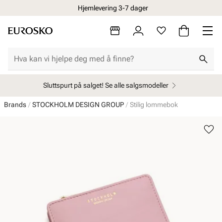
Hjemlevering 3-7 dager
Sluttspurt på salget! Se alle salgsmodeller
Brands
STOCKHOLM DESIGN GROUP
Stilig lommebok