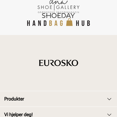
Produkter
Dame
Vi hjelper deg!