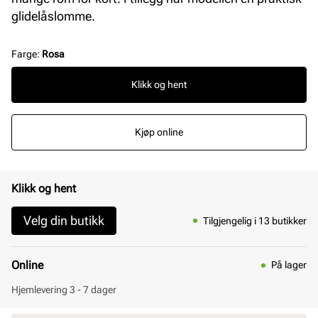
glidelåslomme.
Farge
:
Rosa
Klikk og hent
Kjøp online
Klikk og hent
Velg din butikk
Tilgjengelig i 13 butikker
Online
På lager
Hjemlevering 3 - 7 dager