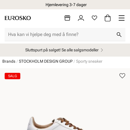
Hjemlevering 3-7 dager
Sluttspurt på salget! Se alle salgsmodeller
Brands
STOCKHOLM DESIGN GROUP
Sporty sneaker
SALG