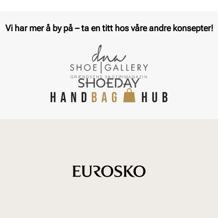
Vi har mer å by på – ta en titt hos våre andre konsepter!