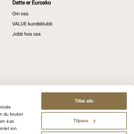
Dette er Eurosko
Om oss
VALUE kundeklubb
Jobb hos oss
Tillat alle
osiale
n du bruker
Tilpass
som kan
mlet inn