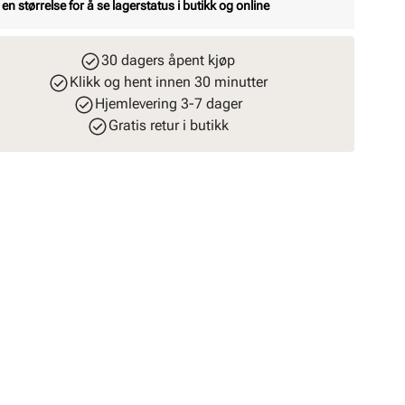
 en størrelse for å se lagerstatus i butikk og online
30 dagers åpent kjøp
Klikk og hent innen 30 minutter
Hjemlevering 3-7 dager
Gratis retur i butikk