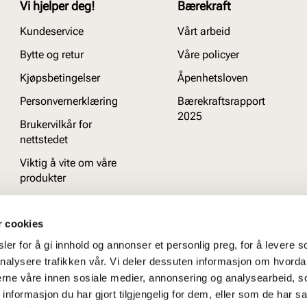
Vi hjelper deg!
Bærekraft
Kundeservice
Vårt arbeid
Bytte og retur
Våre policyer
Kjøpsbetingelser
Åpenhetsloven
Personvernerklæring
Bærekraftsrapport
2025
Brukervilkår for
nettstedet
Viktig å vite om våre
produkter
Ofte stilte spørsmål
r cookies
er for å gi innhold og annonser et personlig preg, for å levere s
nalysere trafikken vår. Vi deler dessuten informasjon om hvorda
nerne våre innen sosiale medier, annonsering og analysearbeid, 
formasjon du har gjort tilgjengelig for dem, eller som de har sa