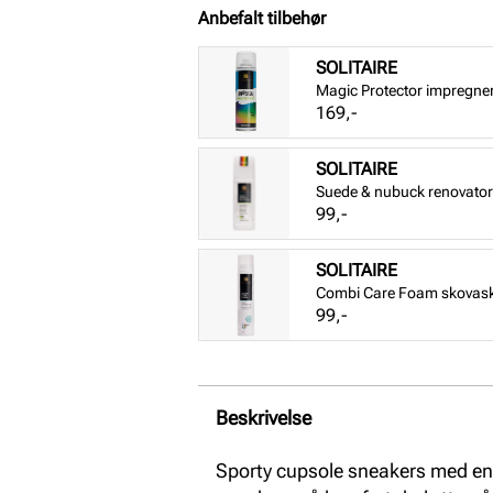
Anbefalt tilbehør
SOLITAIRE
Magic Protector impregne
Pris
169,-
SOLITAIRE
Suede & nubuck renovator 
Pris
99,-
SOLITAIRE
Combi Care Foam skovas
Pris
99,-
Beskrivelse
Sporty cupsole sneakers med en 