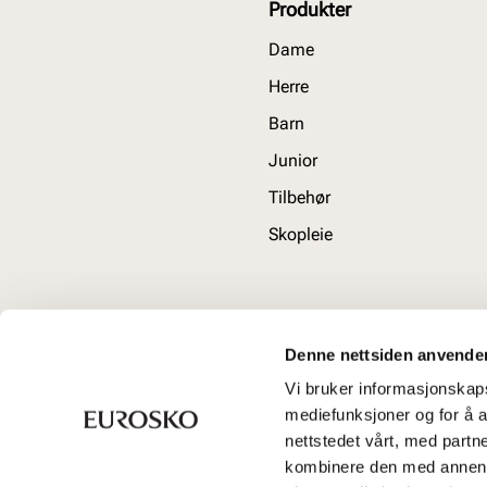
Produkter
Dame
Herre
Barn
Junior
Tilbehør
Skopleie
Denne nettsiden anvende
Vi bruker informasjonskapsl
mediefunksjoner og for å a
nettstedet vårt, med part
kombinere den med annen in