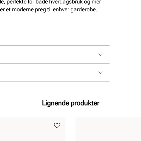
le, perfekte for både hverdagsbruk og mer
rer et moderne preg til enhver garderobe.
Lignende produkter