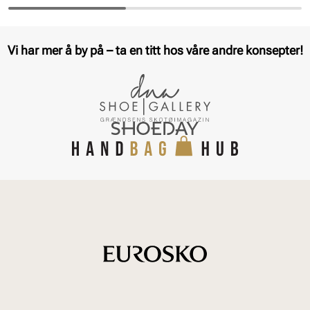
Vi har mer å by på – ta en titt hos våre andre konsepter!