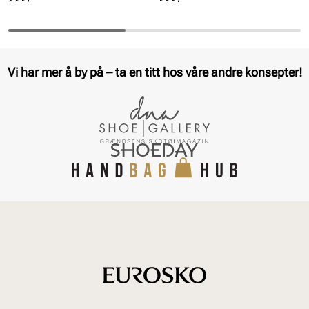
Vi har mer å by på – ta en titt hos våre andre konsepter!