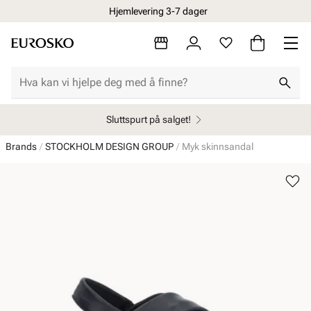
Hjemlevering 3-7 dager
Sluttspurt på salget!
Brands
STOCKHOLM DESIGN GROUP
Myk skinnsandal