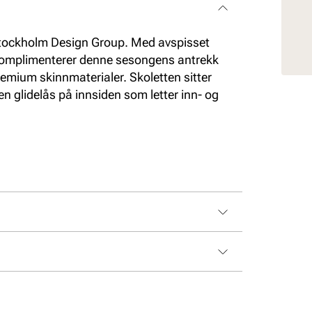
 Stockholm Design Group. Med avspisset
 komplimenterer denne sesongens antrekk
emium skinnmaterialer. Skoletten sitter
en glidelås på innsiden som letter inn- og