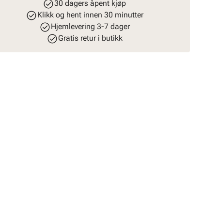
30 dagers åpent kjøp
Klikk og hent innen 30 minutter
Hjemlevering 3-7 dager
Gratis retur i butikk