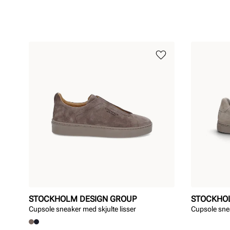
STOCKHOLM DESIGN GROUP
STOCKHO
Cupsole sneaker med skjulte lisser
Cupsole sne