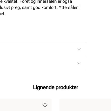
e kvalitet. Fôret og innersålen er også
klusivt preg, samt god komfort. Yttersålen i
el.
Lignende produkter