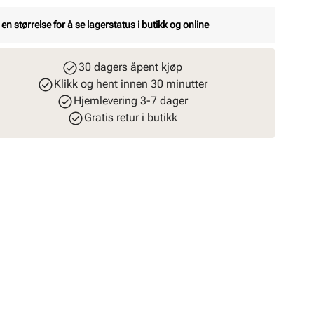
 en størrelse for å se lagerstatus i butikk og online
30 dagers åpent kjøp
Klikk og hent innen 30 minutter
Hjemlevering 3-7 dager
Gratis retur i butikk