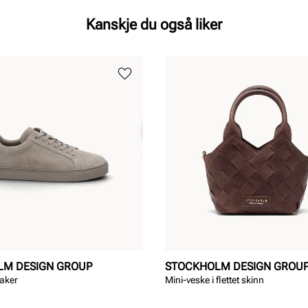
Kanskje du også liker
LM DESIGN GROUP
STOCKHOLM DESIGN GROU
aker
Mini-veske i flettet skinn