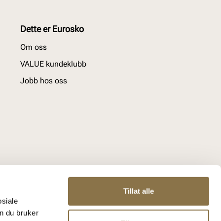
Dette er Eurosko
Om oss
VALUE kundeklubb
Jobb hos oss
Tillat alle
osiale
n du bruker