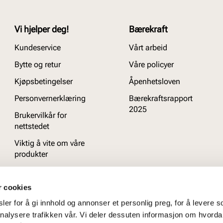
Vi hjelper deg!
Bærekraft
Kundeservice
Vårt arbeid
Bytte og retur
Våre policyer
Kjøpsbetingelser
Åpenhetsloven
Personvernerklæring
Bærekraftsrapport
2025
Brukervilkår for
nettstedet
Viktig å vite om våre
produkter
Ofte stilte spørsmål
r cookies
er for å gi innhold og annonser et personlig preg, for å levere s
nalysere trafikken vår. Vi deler dessuten informasjon om hvorda