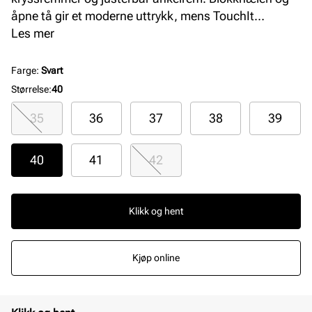
åpne tå gir et moderne uttrykk, mens TouchIt
memoryfoam i dekksålen sikrer optimal komfort
Les mer
gjennom hele dagen. Perfekt for stilbevisste kvinner
som ønsker både eleganse og komfort.
Farge
:
Svart
Størrelse
:
40
35
36
37
38
39
40
41
42
Klikk og hent
Kjøp online