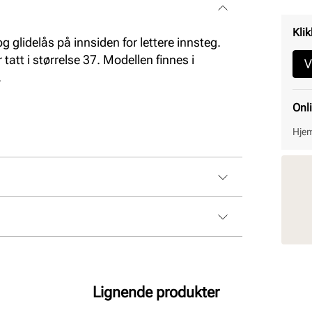
Klik
 glidelås på innsiden for lettere innsteg.
tatt i størrelse 37. Modellen finnes i
V
.
Onl
Hjem
Lignende produkter