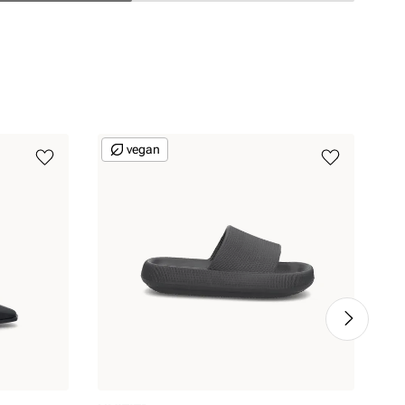
vegan