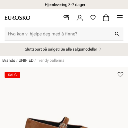
Hjemlevering 3-7 dager
Sluttspurt på salget! Se alle salgsmodeller
Brands
UNIFIED
Trendy ballerina
SALG