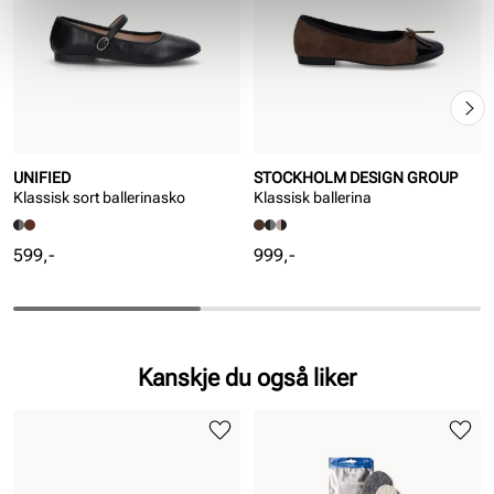
UNIFIED
STOCKHOLM DESIGN GROUP
Klassisk sort ballerinasko
Klassisk ballerina
Pris
Pris
599,-
999,-
Kanskje du også liker