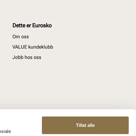
Dette er Eurosko
Om oss
VALUE kundeklubb
Jobb hos oss
Tillat alle
osiale