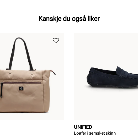
Kanskje du også liker
UNIFIED
Loafer i semsket skinn