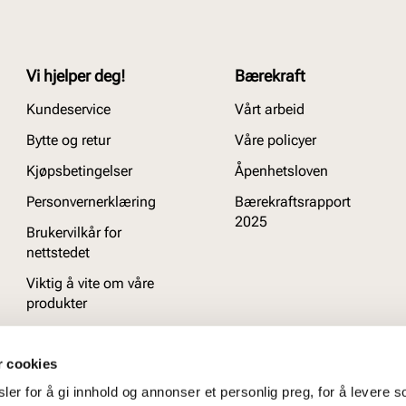
Vi hjelper deg!
Bærekraft
Kundeservice
Vårt arbeid
Bytte og retur
Våre policyer
Kjøpsbetingelser
Åpenhetsloven
Personvernerklæring
Bærekraftsrapport
2025
Brukervilkår for
nettstedet
Viktig å vite om våre
produkter
Ofte stilte spørsmål
r cookies
er for å gi innhold og annonser et personlig preg, for å levere s