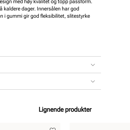
sign med høy kvalitet og topp passform.
 på kaldere dager. Innersålen har god
i gummi gir god fleksibilitet, slitestyrke
Lignende produkter