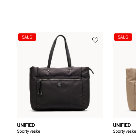
SALG
SALG
UNIFIED
UNIFIED
Sporty veske
Sporty veske