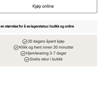
Kjøp online
 en størrelse for å se lagerstatus i butikk og online
30 dagers åpent kjøp
Klikk og hent innen 30 minutter
Hjemlevering 3-7 dager
Gratis retur i butikk