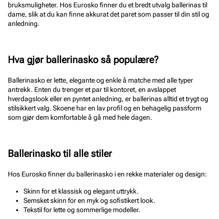
bruksmuligheter. Hos Eurosko finner du et bredt utvalg ballerinas til
dame, slik at du kan finne akkurat det paret som passer til din stil og
anledning.
Hva gjør ballerinasko så populære?
Ballerinasko er lette, elegante og enkle å matche med alle typer
antrekk. Enten du trenger et par til kontoret, en avslappet
hverdagslook eller en pyntet anledning, er ballerinas alltid et trygt og
stilsikkert valg. Skoene har en lav profil og en behagelig passform
som gjør dem komfortable å gå med hele dagen.
Ballerinasko til alle stiler
Hos Eurosko finner du ballerinasko i en rekke materialer og design:
Skinn for et klassisk og elegant uttrykk.
Semsket skinn for en myk og sofistikert look.
Tekstil for lette og sommerlige modeller.