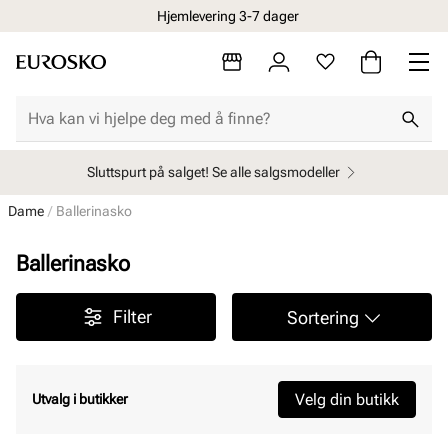
Hjemlevering 3-7 dager
Sluttspurt på salget! Se alle salgsmodeller
Dame
Ballerinasko
Ballerinasko
Filter
Sortering
Velg din butikk
Utvalg i butikker