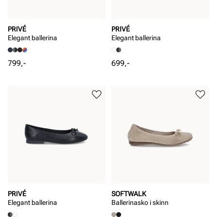
PRIVÉ
PRIVÉ
Elegant ballerina
Elegant ballerina
Pris
Pris
799,-
699,-
PRIVÉ
SOFTWALK
Elegant ballerina
Ballerinasko i skinn