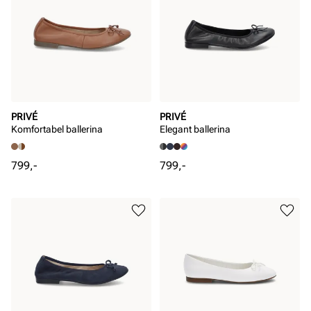
PRIVÉ
PRIVÉ
Komfortabel ballerina
Elegant ballerina
Pris
Pris
799,-
799,-