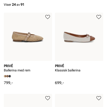
Viser
24
av
91
PRIVÉ
PRIVÉ
Ballerina med rem
Klassisk ballerina
Pris
Pris
799,-
699,-