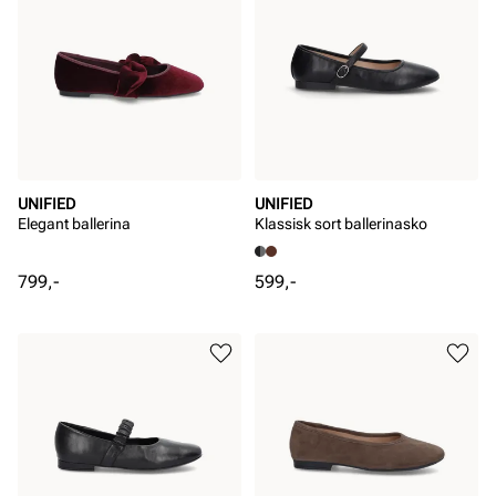
UNIFIED
UNIFIED
Elegant ballerina
Klassisk sort ballerinasko
Pris
Pris
799,-
599,-