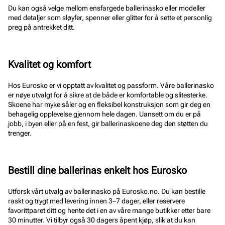
Du kan også velge mellom ensfargede ballerinasko eller modeller
med detaljer som sløyfer, spenner eller glitter for å sette et personlig
preg på antrekket ditt.
Kvalitet og komfort
Hos Eurosko er vi opptatt av kvalitet og passform. Våre ballerinasko
er nøye utvalgt for å sikre at de både er komfortable og slitesterke.
Skoene har myke såler og en fleksibel konstruksjon som gir deg en
behagelig opplevelse gjennom hele dagen. Uansett om du er på
jobb, i byen eller på en fest, gir ballerinaskoene deg den støtten du
trenger.
Bestill dine ballerinas enkelt hos Eurosko
Utforsk vårt utvalg av ballerinasko på Eurosko.no. Du kan bestille
raskt og trygt med levering innen 3–7 dager, eller reservere
favorittparet ditt og hente det i en av våre mange butikker etter bare
30 minutter. Vi tilbyr også 30 dagers åpent kjøp, slik at du kan