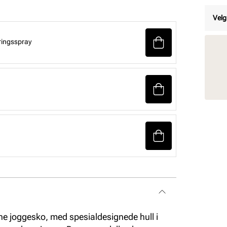
Velg
ringsspray
ne joggesko, med spesialdesignede hull i