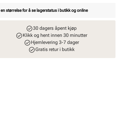
 en størrelse for å se lagerstatus i butikk og online
30 dagers åpent kjøp
Klikk og hent innen 30 minutter
Hjemlevering 3-7 dager
Gratis retur i butikk