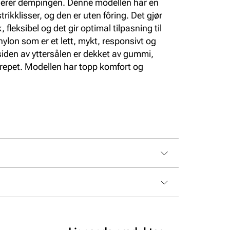
iserer dempingen. Denne modellen har en
 strikklisser, og den er uten fôring. Det gjør
 fleksibel og det gir optimal tilpasning til
Phylon som er et lett, mykt, responsivt og
den av yttersålen er dekket av gummi,
grepet. Modellen har topp komfort og