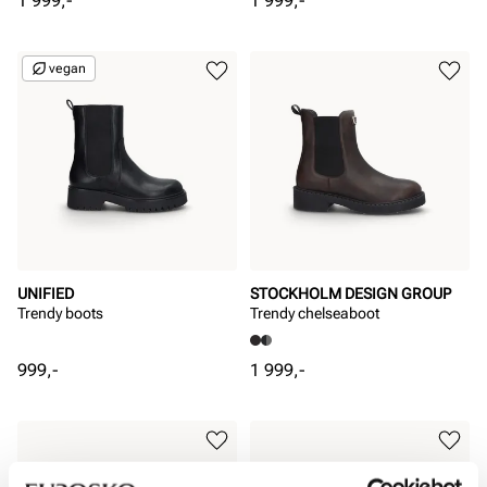
1 999,-
1 999,-
vegan
UNIFIED
STOCKHOLM DESIGN GROUP
Trendy boots
Trendy chelseaboot
Pris
Pris
999,-
1 999,-