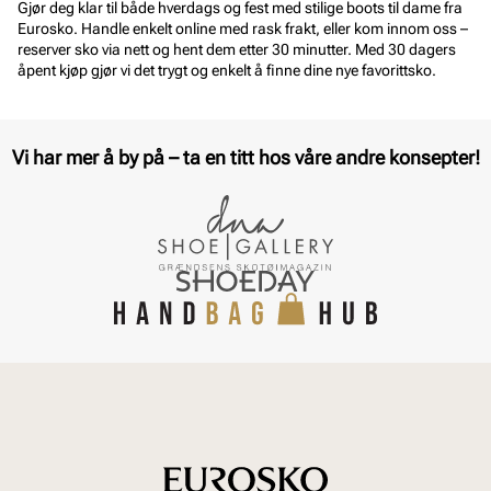
Gjør deg klar til både hverdags og fest med stilige boots til dame fra
Eurosko. Handle enkelt online med rask frakt, eller kom innom oss –
reserver sko via nett og hent dem etter 30 minutter. Med 30 dagers
åpent kjøp gjør vi det trygt og enkelt å finne dine nye favorittsko.
Vi har mer å by på – ta en titt hos våre andre konsepter!