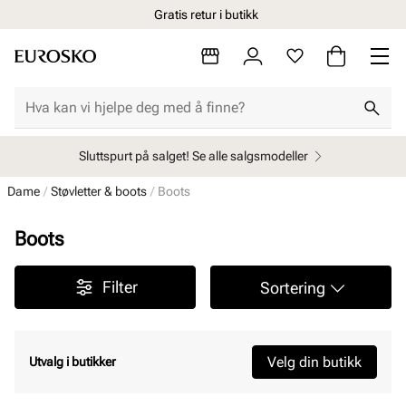
Gratis retur i butikk
Sluttspurt på salget! Se alle salgsmodeller
Dame
Støvletter & boots
Boots
Boots
Filter
Sortering
Velg din butikk
Utvalg i butikker