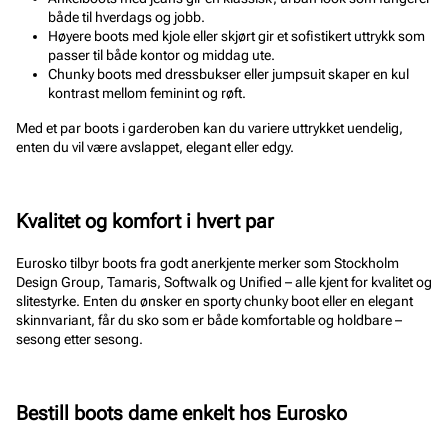
både til hverdags og jobb.
Høyere boots med kjole eller skjørt gir et sofistikert uttrykk som
passer til både kontor og middag ute.
Chunky boots med dressbukser eller jumpsuit skaper en kul
kontrast mellom feminint og røft.
Med et par boots i garderoben kan du variere uttrykket uendelig,
enten du vil være avslappet, elegant eller edgy.
Kvalitet og komfort i hvert par
Eurosko tilbyr boots fra godt anerkjente merker som Stockholm
Design Group, Tamaris, Softwalk og Unified – alle kjent for kvalitet og
slitestyrke. Enten du ønsker en sporty chunky boot eller en elegant
skinnvariant, får du sko som er både komfortable og holdbare –
sesong etter sesong.
Bestill boots dame enkelt hos Eurosko