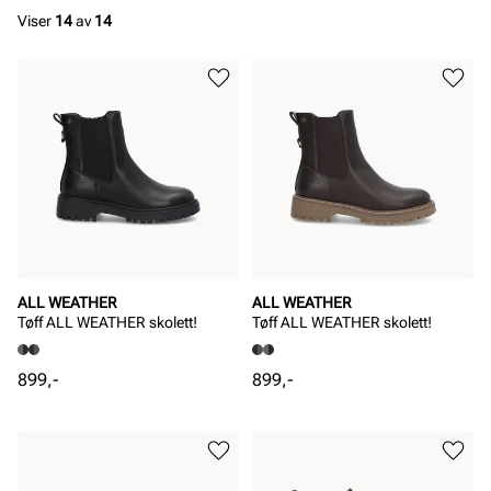
Viser
14
av
14
ALL WEATHER
ALL WEATHER
Tøff ALL WEATHER skolett!
Tøff ALL WEATHER skolett!
Pris
Pris
899,-
899,-