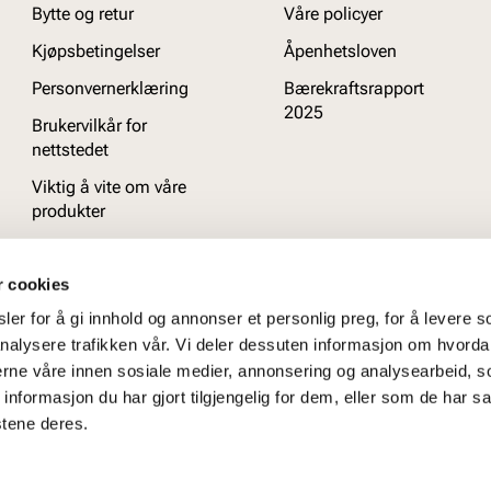
Bytte og retur
Våre policyer
Kjøpsbetingelser
Åpenhetsloven
Personvernerklæring
Bærekraftsrapport
2025
Brukervilkår for
nettstedet
Viktig å vite om våre
produkter
Ofte stilte spørsmål
r cookies
er for å gi innhold og annonser et personlig preg, for å levere s
nalysere trafikken vår. Vi deler dessuten informasjon om hvorda
nerne våre innen sosiale medier, annonsering og analysearbeid, 
formasjon du har gjort tilgjengelig for dem, eller som de har sa
stene deres.