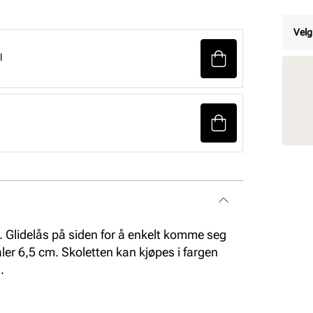
Velg
l
. Glidelås på siden for å enkelt komme seg
ler 6,5 cm. Skoletten kan kjøpes i fargen
.