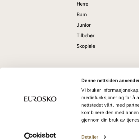
Herre
Barn
Junior
Tilbehør
Skopleie
Denne nettsiden anvende
Vi bruker informasjonskapsl
mediefunksjoner og for å a
nettstedet vårt, med part
kombinere den med annen in
gjennom din bruk av tjene
Detaljer