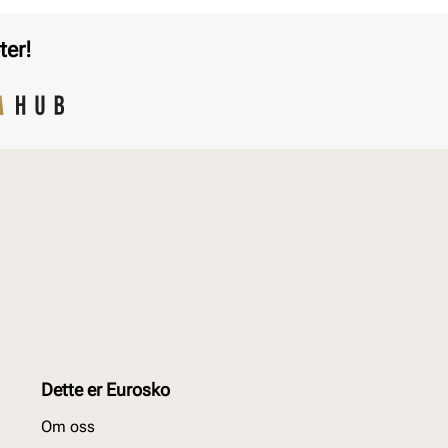
ter!
Dette er Eurosko
Om oss