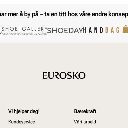
har mer å by på – ta en titt hos våre andre konsep
Vi hjelper deg!
Bærekraft
Kundeservice
Vårt arbeid