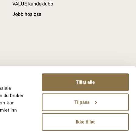
VALUE kundeklubb
Jobb hos oss
Tillat alle
osiale
n du bruker
Tilpass
som kan
mlet inn
Ikke tillat