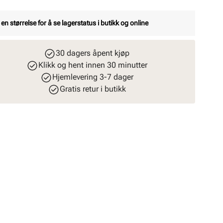
 en størrelse for å se lagerstatus i butikk og online
30 dagers åpent kjøp
Klikk og hent innen 30 minutter
Hjemlevering 3-7 dager
Gratis retur i butikk