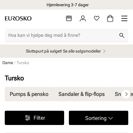
Hjemlevering 3-7 dager
Sluttspurt på salget! Se alle salgsmodeller
Dame
Tursko
Tursko
Pumps & pensko
Sandaler & flip-flops
Sneake
Filter
Sortering