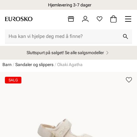
Hjemlevering 3-7 dager
Sluttspurt på salget! Se alle salgsmodeller
Barn
Sandaler og slippers
Okaki Agatha
SALG