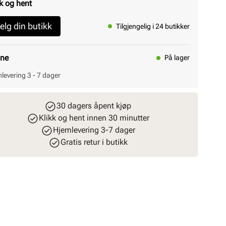
k og hent
elg din butikk
Tilgjengelig i 24 butikker
ine
På lager
levering 3 - 7 dager
30 dagers åpent kjøp
Klikk og hent innen 30 minutter
Hjemlevering 3-7 dager
Gratis retur i butikk