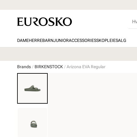
DAME
HERRE
BARN
JUNIOR
ACCESSORIES
SKOPLEIE
SALG
Brands
BIRKENSTOCK
Arizona EVA Regular