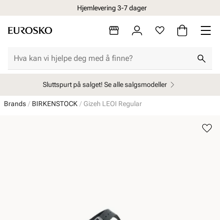
Hjemlevering 3-7 dager
Sluttspurt på salget! Se alle salgsmodeller
Brands
BIRKENSTOCK
Gizeh LEOI Regular