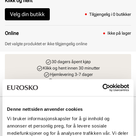
Klikk og hent
Velg din butikk
Tilgjengelig i 0 butikker
Online
Ikke på lager
Det valgte produktet er ikke tilgjengelig online
30 dagers åpent kjøp
Klikk og hent innen 30 minutter
Hjemlevering 3-7 dager
Gratis retur i butikk
Beskrivelse
Denne nettsiden anvender cookies
BIRKENSTOCK Gizeh LEOI Regular kombinerer tidløs eleganse med
Vi bruker informasjonskapsler for å gi innhold og
funksjonell komfort. Sandalen har en overdel i oljet nubukkskinn
annonser et personlig preg, for å levere sosiale
med åpen kant, og en formstøpt kork- og skinninnersåle som gir
mediefunksjoner og for å analysere trafikken vår. Vi deler
optimal støtte. EVA-yttersålen sikrer letthet og fleksibilitet, perfekt for