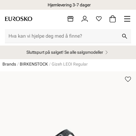
Hjemlevering 3-7 dager
Sluttspurt på salget! Se alle salgsmodeller
Brands
BIRKENSTOCK
Gizeh LEOI Regular