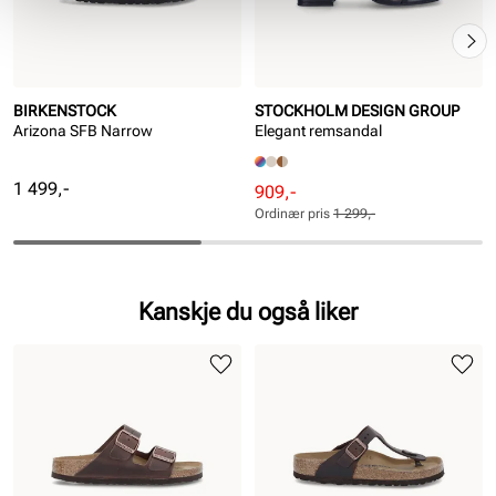
BIRKENSTOCK
STOCKHOLM DESIGN GROUP
Arizona SFB Narrow
Elegant remsandal
Pris
1 499,-
Rabattert
Ordinær
909,-
pris
pris
Ordinær pris
1 299,-
Pris
Pris
Kanskje du også liker