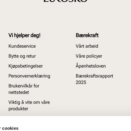
Vi hjelper deg!
Bærekraft
Kundeservice
Vårt arbeid
Bytte og retur
Våre policyer
Kjøpsbetingelser
Åpenhetsloven
Personvernerklæring
Bærekraftsrapport
2025
Brukervilkår for
nettstedet
Viktig å vite om våre
produkter
Ofte stilte spørsmål
r cookies