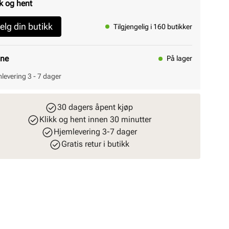
k og hent
elg din butikk
Tilgjengelig i 160 butikker
ine
På lager
levering 3 - 7 dager
30 dagers åpent kjøp
Klikk og hent innen 30 minutter
Hjemlevering 3-7 dager
Gratis retur i butikk