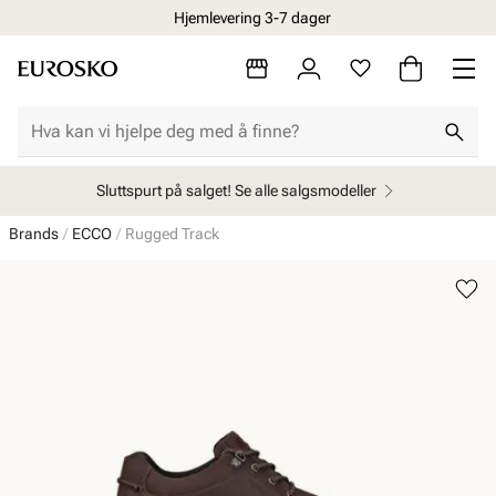
Hjemlevering 3-7 dager
Sluttspurt på salget! Se alle salgsmodeller
Brands
ECCO
Rugged Track