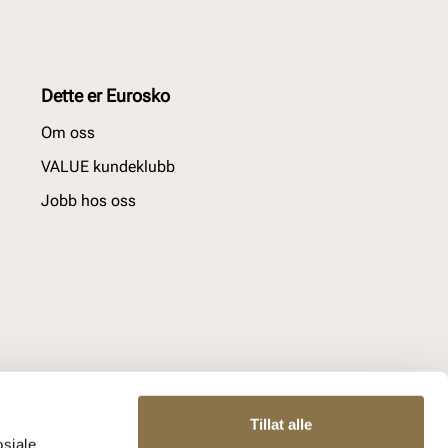
Dette er Eurosko
Om oss
VALUE kundeklubb
Jobb hos oss
Tillat alle
osiale