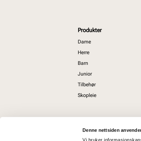
Produkter
Dame
Herre
Barn
Junior
Tilbehør
Skopleie
Denne nettsiden anvende
Vi bruker informasjonskapsl