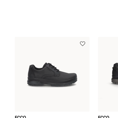
ECCO
ECCO