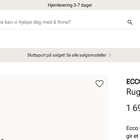
Hjemlevering 3-7 dager
Sluttspurt på salget! Se alle salgsmodeller
ECC
Rug
Pris
1 6
Ecco 
gir et 