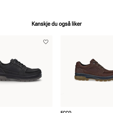
Kanskje du også liker
ECCO