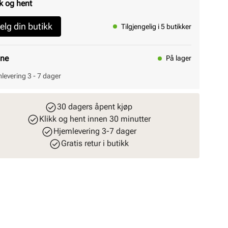
k og hent
elg din butikk
Tilgjengelig i 5 butikker
ine
På lager
levering 3 - 7 dager
30 dagers åpent kjøp
Klikk og hent innen 30 minutter
Hjemlevering 3-7 dager
Gratis retur i butikk