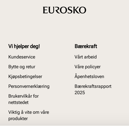
Vi hjelper deg!
Bærekraft
Kundeservice
Vårt arbeid
Bytte og retur
Våre policyer
Kjøpsbetingelser
Åpenhetsloven
Personvernerklæring
Bærekraftsrapport
2025
Brukervilkår for
nettstedet
Viktig å vite om våre
produkter
Ofte stilte spørsmål