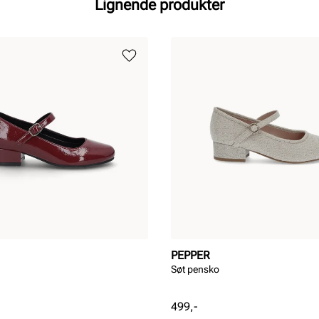
Lignende produkter
PEPPER
Søt pensko
Pris
499,-