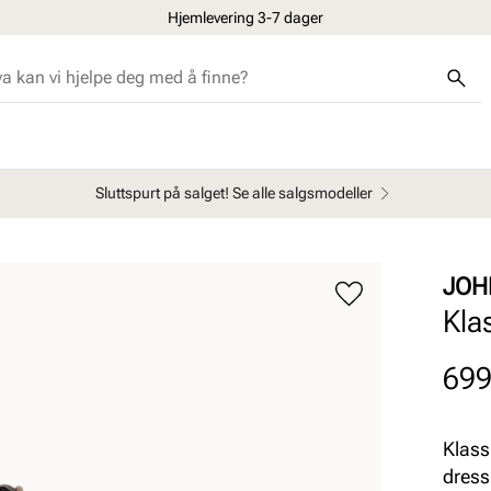
Hjemlevering 3-7 dager
Sluttspurt på salget! Se alle salgsmodeller
JOH
Kla
Pris
699
Klass
dress