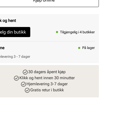
k og hent
elg din butikk
Tilgjengelig i 4 butikker
ine
På lager
levering 3 - 7 dager
30 dagers åpent kjøp
Klikk og hent innen 30 minutter
Hjemlevering 3-7 dager
Gratis retur i butikk