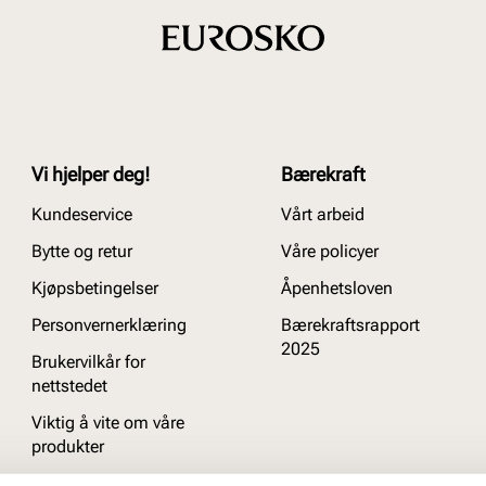
Vi hjelper deg!
Bærekraft
Kundeservice
Vårt arbeid
Bytte og retur
Våre policyer
Kjøpsbetingelser
Åpenhetsloven
Personvernerklæring
Bærekraftsrapport
2025
Brukervilkår for
nettstedet
Viktig å vite om våre
produkter
Ofte stilte spørsmål