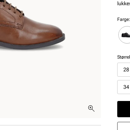
lukke
Farge
Større
28
34