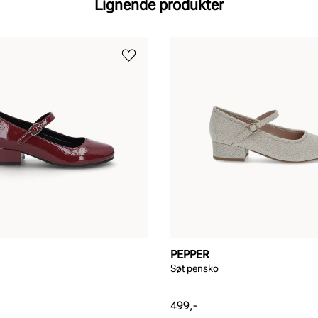
Lignende produkter
PEPPER
Søt pensko
Pris
499,-