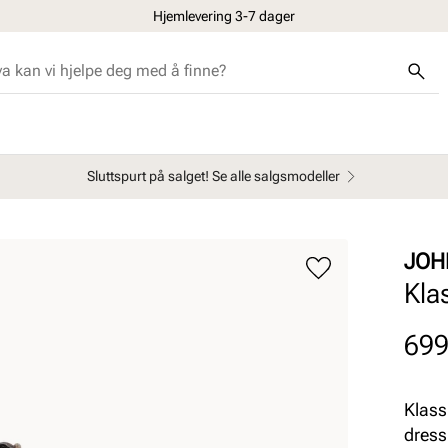
Hjemlevering 3-7 dager
Sluttspurt på salget! Se alle salgsmodeller
JOH
Kla
Pris
699
Klass
dress