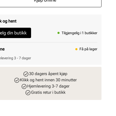
k og hent
elg din butikk
Tilgjengelig i 1 butikker
ine
Få på lager
levering 3 - 7 dager
30 dagers åpent kjøp
Klikk og hent innen 30 minutter
Hjemlevering 3-7 dager
Gratis retur i butikk